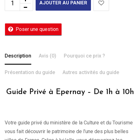
AJOUTER AU PANIER
Poser une question
Description
Avis (0)
Pourquoi ce prix ?
Présentation du guide
Autres activités du guide
Guide Privé à Epernay – De 1h à 10h
Votre guide privé du ministère de la Culture et du Tourisme
vous fait découvrir le patrimoine de l’une des plus belles