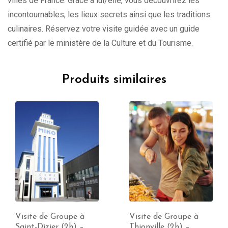
villes de France. Grâce à lui/elle, vous découvrirez les
incontournables, les lieux secrets ainsi que les traditions
culinaires. Réservez votre visite guidée avec un guide
certifié par le ministère de la Culture et du Tourisme.
Produits similaires
Visite de Groupe à
Visite de Groupe à
Saint-Dizier (2h) –
Thionville (2h) –