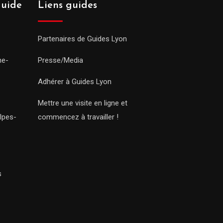
guide
Liens guides
Partenaires de Guides Lyon
ne-
Presse/Media
Adhérer à Guides Lyon
Mettre une visite en ligne et
lpes-
commencez à travailler !
s