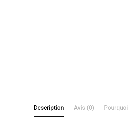
Description
Avis (0)
Pourquoi 