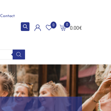
Contact
0
0
0.00
€