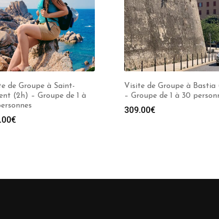
te de Groupe à Saint-
Visite de Groupe à Bastia 
ent (2h) – Groupe de 1 à
– Groupe de 1 à 30 person
personnes
309.00
€
.00
€