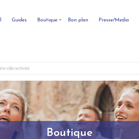
l
Guides
Boutique
Bon plan
Presse/Media
Boutique