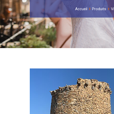
Accueil
Produits
V