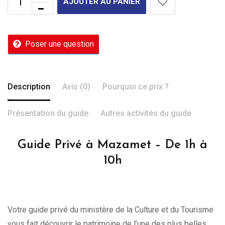
AJOUTER AU PANIER
Poser une question
Description
Avis (0)
Pourquoi ce prix ?
Présentation du guide
Autres activités du guide
Guide Privé à Mazamet – De 1h à
10h
Votre guide privé du ministère de la Culture et du Tourisme
vous fait découvrir le patrimoine de l’une des plus belles