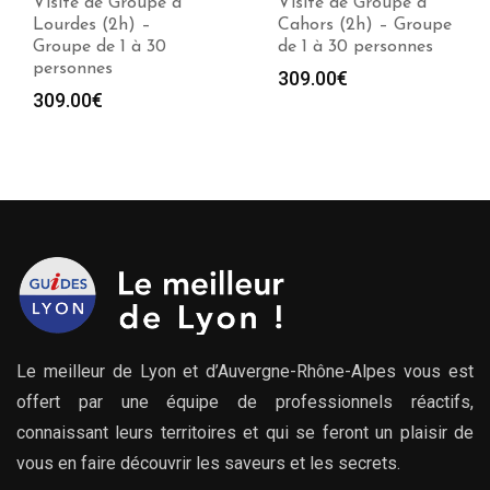
Visite de Groupe à
Visite de Groupe à
Lourdes (2h) –
Cahors (2h) – Groupe
Groupe de 1 à 30
de 1 à 30 personnes
personnes
309.00
€
309.00
€
Le meilleur de Lyon et d’Auvergne-Rhône-Alpes vous est
offert par une équipe de professionnels réactifs,
connaissant leurs territoires et qui se feront un plaisir de
vous en faire découvrir les saveurs et les secrets.