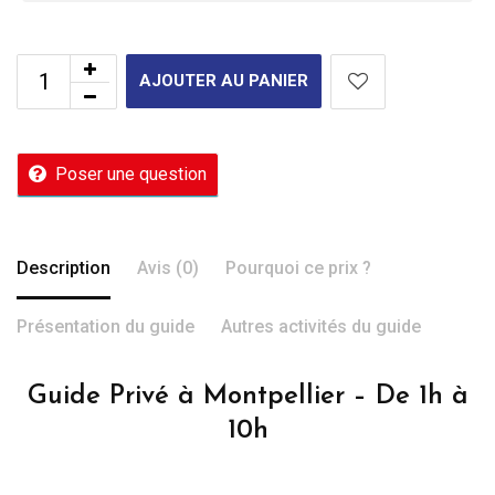
AJOUTER AU PANIER
Poser une question
Description
Avis (0)
Pourquoi ce prix ?
Présentation du guide
Autres activités du guide
Guide Privé à Montpellier – De 1h à
10h