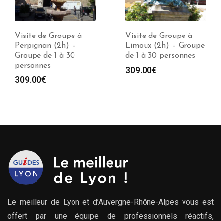
Visite de Groupe à
Visite de Groupe à
Perpignan (2h) –
Limoux (2h) – Groupe
Groupe de 1 à 30
de 1 à 30 personnes
personnes
309.00
€
309.00
€
Le meilleur de Lyon et d’Auvergne-Rhône-Alpes vous est
offert par une équipe de professionnels réactifs,