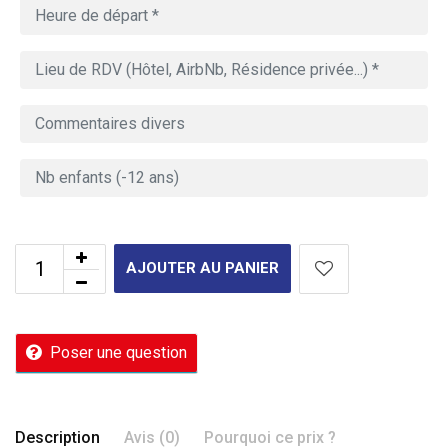
AJOUTER AU PANIER
Poser une question
Description
Avis (0)
Pourquoi ce prix ?