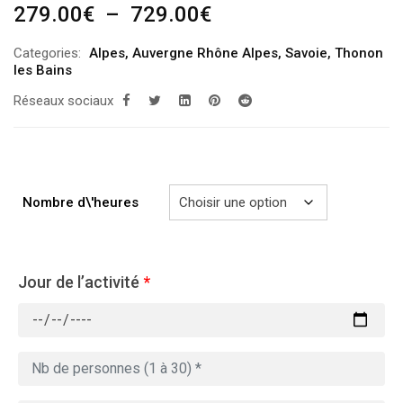
Plage
279.00
€
–
729.00
€
de
Categories:
Alpes
,
Auvergne Rhône Alpes
,
Savoie
,
Thonon
prix :
les Bains
279.00€
Réseaux sociaux
à
729.00€
Nombre d\'heures
Jour de l’activité
*