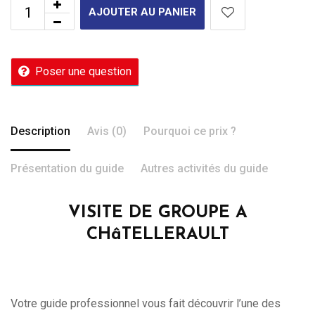
AJOUTER AU PANIER
Poser une question
Description
Avis (0)
Pourquoi ce prix ?
Présentation du guide
Autres activités du guide
VISITE DE GROUPE A
CHâTELLERAULT
Votre guide professionnel vous fait découvrir l’une des